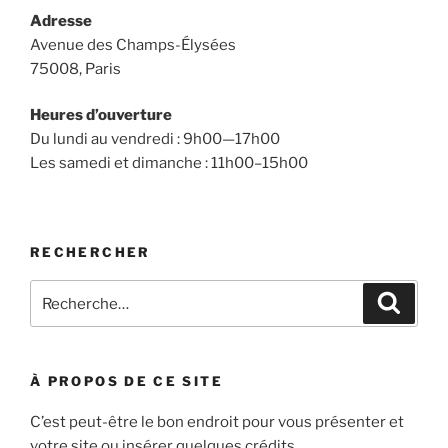
Adresse
Avenue des Champs-Élysées
75008, Paris
Heures d’ouverture
Du lundi au vendredi : 9h00—17h00
Les samedi et dimanche : 11h00–15h00
RECHERCHER
Recherche
Recher
pour
:
À PROPOS DE CE SITE
C’est peut-être le bon endroit pour vous présenter et
votre site ou insérer quelques crédits.