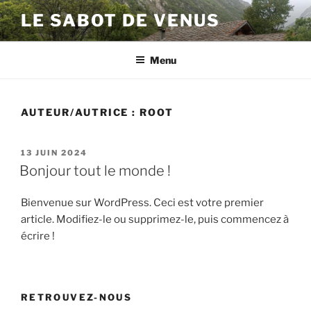
Aller
LE SABOT DE VENUS
au
contenu
principal
Menu
AUTEUR/AUTRICE :
ROOT
PUBLIÉ
13 JUIN 2024
LE
Bonjour tout le monde !
Bienvenue sur WordPress. Ceci est votre premier
article. Modifiez-le ou supprimez-le, puis commencez à
écrire !
RETROUVEZ-NOUS